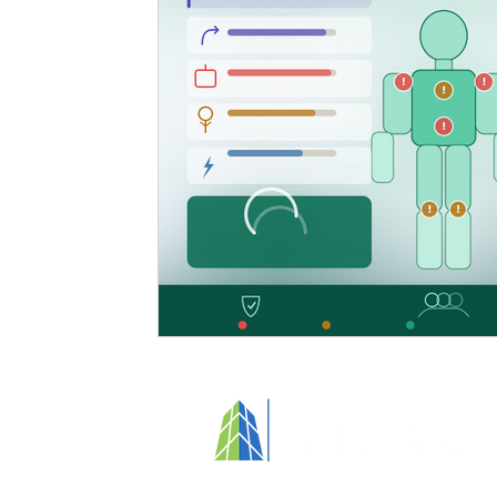
Entretien spécialisé
Valorisation du personnel
N