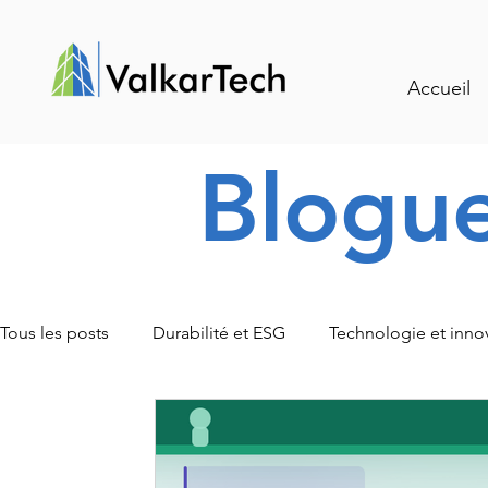
Accueil
Blogu
Tous les posts
Durabilité et ESG
Technologie et inno
Traçabilité et gestion intelligente
Événements et actu