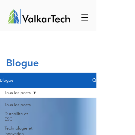
Blogue
Blogue
Tous les posts
Tous les posts
Durabilité et
ESG
Technologie et
innovation