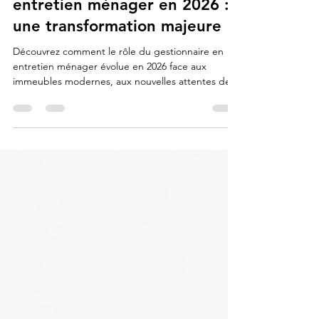
Le rôle du gestionnaire en
entretien ménager en 2026 :
une transformation majeure
Découvrez comment le rôle du gestionnaire en
entretien ménager évolue en 2026 face aux
immeubles modernes, aux nouvelles attentes des
occupants, à la technologie et à la pénurie de
main-d’œuvre.