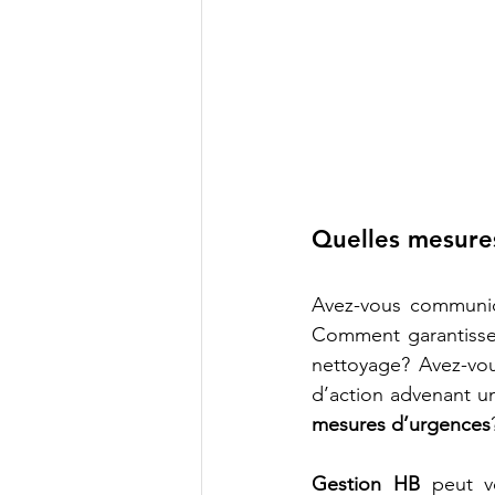
Quelles mesures
Avez-vous communi
Comment garantisse
nettoyage? Avez-vo
d’action advenant u
mesures d’urgences
Gestion HB
 peut v