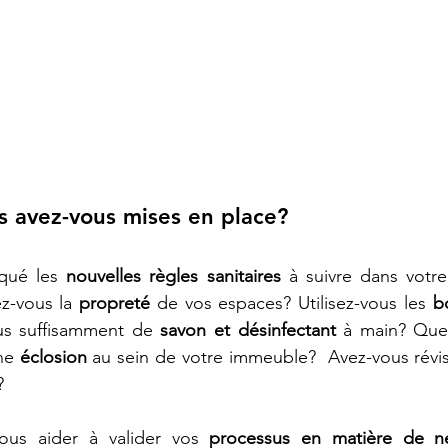
 avez-vous mises en place? 
qué les
 nouvelles règles sanitaires 
à suivre dans votre
z-vous la
 propreté 
de vos espaces? Utilisez-vous les
 b
us suffisamment de 
savon et désinfectant
 à main? Quel
ne
 éclosion
?
ous aider à valider vos 
processus en matière de ne