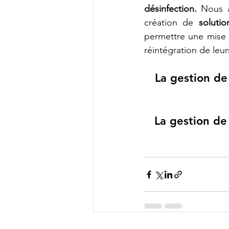
désinfection.
 Nous a
création de 
solutio
permettre une mise 
réintégration de leur
La gestion de
La gestion de 