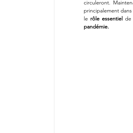
circuleront. Maint
principalement dans l
le 
rôle essentiel 
de 
pandémie.