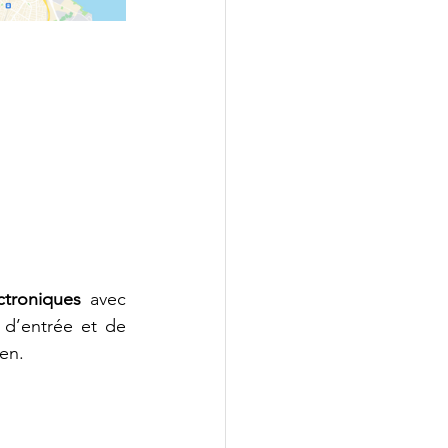
ctroniques
 avec 
 d’entrée et de 
en.