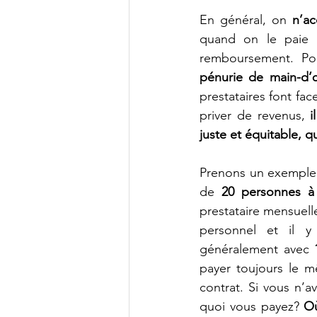
En général, on 
n’a
quand on le paie 
pénurie de main-d’
prestataires font face
priver de revenus, 
i
juste et équitable, 
Prenons un exemple c
de 
20 personnes à
prestataire mensuell
personnel et il 
généralement avec 
payer toujours le 
contrat. Si vous n’
quoi vous payez? 
Où