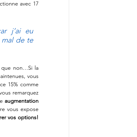
ctionne avec 17 
mal de te 
 que non…Si la 
aintenues, vous 
r ce 15% comme 
 vous remarquez 
e 
augmentation 
re vous expose 
rer vos options!