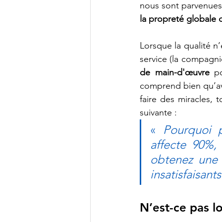
nous sont parvenues 
la propreté globale de
Lorsque la qualité n’
service (la compagn
de main-d'œuvre
 p
comprend bien qu’ave
faire des miracles,
suivante :
« 
Pourquoi p
affecte 90%,
obtenez une p
insatisfaisants