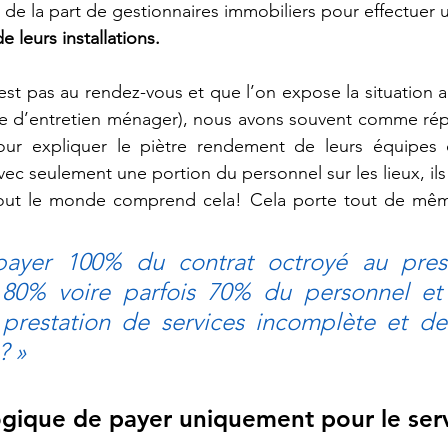
de la part de gestionnaires immobiliers pour effectuer 
 leurs installations.   
est pas au rendez-vous et que l’on expose la situation a
ie d’entretien ménager), nous avons souvent comme ré
our expliquer le piètre rendement de leurs équipes d
c seulement une portion du personnel sur les lieux, ils
 tout le monde comprend cela! 
Cela porte tout de même
ayer 100% du contrat octroyé au prestat
 80% voire parfois 70% du personnel et
restation de services incomplète et des 
? »