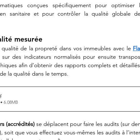
rmatiques conçues spécifiquement pour optimiser l
ien sanitaire et pour contrôler la qualité globale de
alité mesurée
la qualité de la propreté dans vos immeubles avec le 
Fl
 sur des indicateurs normalisés pour ensuite transpos
hiques afin d’obtenir des rapports complets et détaillés
 de la qualité dans le temps.  
f
 • 6.08MB
rs (accrédités)
 se déplacent pour faire les audits (sur d
, soit que vous effectuez vous-mêmes les audits à l’inter