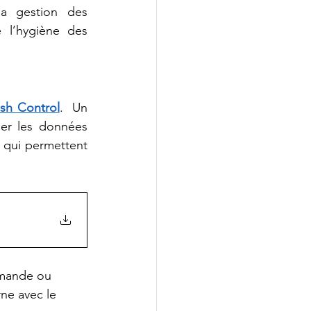
a gestion des 
 l’hygiène des 
ash Control
.  Un 
er les données 
 qui permettent 
emande ou 
ne avec le 