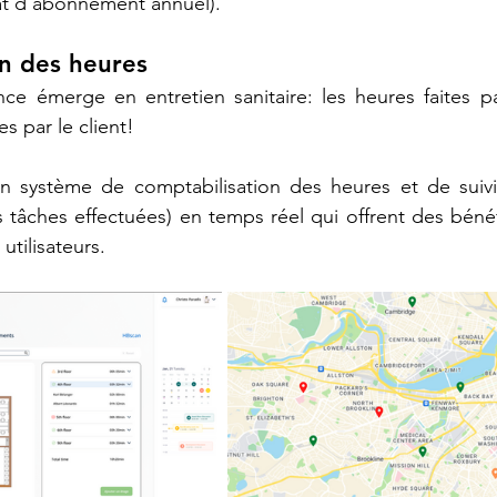
at d’abonnement annuel).  
on des heures
e émerge en entretien sanitaire: les heures faites par
s par le client!
un système de comptabilisation des heures et de suivi
es tâches effectuées) en temps réel qui offrent des béné
utilisateurs.