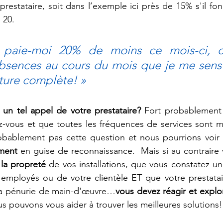
restataire, soit dans l’exemple ici près de 15% s'il fon
 20. 
bsences au cours du mois que je me sens 
cture complète! »
un tel appel de votre prestataire? 
Fort probablement
z-vous et que toutes les fréquences de services sont m
obablement pas cette question et nous pourrions voi
ment
 en guise de reconnaissance.  Mais si au contraire
la propreté 
de vos installations, que vous constatez un
employés ou de votre clientèle ET que votre prestatai
la pénurie de main-d'œuvre…
vous devez réagir et explo
s pouvons vous aider à trouver les meilleures solutions!