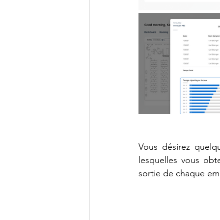
Vous désirez quel
lesquelles vous obt
sortie de chaque emp