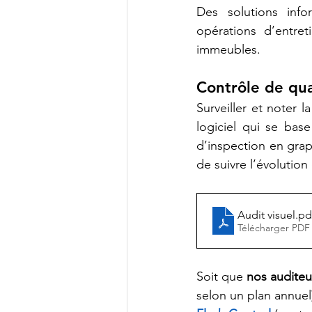
Des solutions info
opérations d’entret
immeubles.  
Contrôle de qu
Surveiller et noter 
logiciel qui 
se base
d’inspection en grap
de suivre l’évolution
Audit visuel
.pd
Télécharger PDF
Soit que 
nos auditeu
selon un plan annuel)