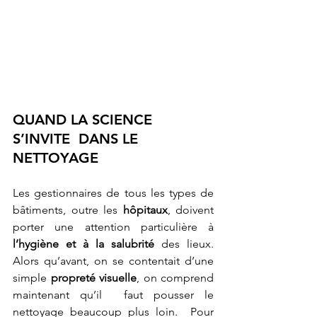
QUAND LA SCIENCE 
S’INVITE  DANS LE 
NETTOYAGE 
Les gestionnaires de tous les types de 
bâtiments, outre les 
hôpitaux
, doivent 
porter une attention particulière à
l’hygiène et à la salubrité
 des lieux. 
Alors qu’avant, on se contentait d’une 
simple 
propreté visuelle
, on comprend 
maintenant qu’il  faut pousser le 
nettoyage beaucoup plus loin.  Pour 