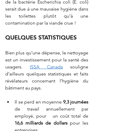
de la bactérie Escherichia coli (E. coli) 
serait due à une mauvaise hygiène dans 
les toilettes plutôt qu’à une 
contamination par la viande crue !
QUELQUES STATISTIQUES 
Bien plus qu’une dépense, le nettoyage 
est un investissement pour la santé des 
usagers. 
ISSA Canada
 souligne 
d’ailleurs quelques statistiques et faits 
révélateurs concernant l’hygiène du 
bâtiment au pays.
Il se perd en moyenne 
9,3 journées
de travail annuellement par 
employé, pour   un coût total de 
16,6 milliards de dollars
 pour les 
entreprises.