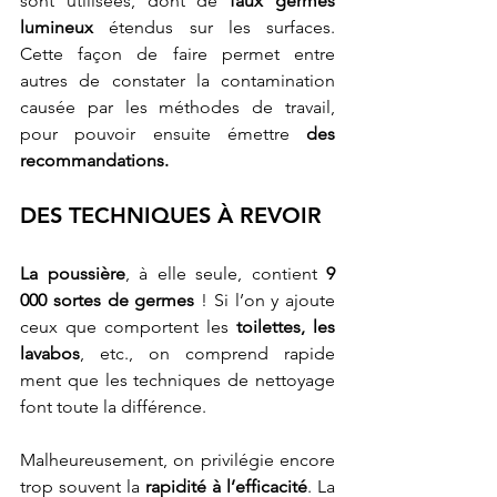
sont utilisées, dont de
 faux germes 
lumineux
 étendus sur les surfaces. 
Cette façon de faire permet entre 
autres de constater la contamination 
causée par les méthodes de travail, 
pour pouvoir ensuite émettre 
des 
recommandations.
DES TECHNIQUES À REVOIR 
La poussière
, à elle seule, contient 
9 
000 sortes de germes
 ! Si l’on y ajoute 
ceux que comportent les 
toilettes, les 
lavabos
, etc., on comprend rapide 
ment que les techniques de nettoyage 
font toute la différence.
Malheureusement, on privilégie encore 
trop souvent la 
rapidité à l’efficacité
. La 