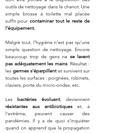
outils de nettoyage dans le chariot. Une 
simple brosse à toilette mal placée 
suffit pour 
contaminer tout le reste de 
l’équipement.
Malgré tout, l’hygiène n’est pas qu’une 
simple question de nettoyage. Encore 
beaucoup trop de gens ne 
se lavent 
pas adéquatement les mains
. Résultat : 
les 
germes s’éparpillent
 et survivent sur 
toutes les surfaces : poignées, robinets, 
claviers, porte du micro-ondes, etc.
Les 
bactéries évoluent
, deviennent 
résistantes aux antibiotiques
 et, à 
l’extrême, peuvent causer des 
pandémies. Il y a de quoi s’inquiéter 
quand on apprend que la propagation 