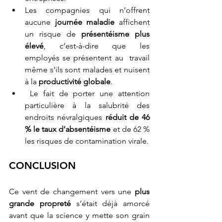
Les compagnies qui n’offrent 
aucune 
journée maladie
 affichent 
un risque de 
présentéisme plus 
élevé
, c’est-à-dire que les 
employés se présentent au  travail 
même s’ils sont malades et nuisent 
à la 
productivité globale
.
 Le fait de porter une attention 
particulière à la salubrité des 
endroits névralgiques 
réduit de 46 
% le taux d’absentéisme
 et de 62 % 
les risques de contamination virale.
CONCLUSION 
Ce vent de changement vers une
 plus 
grande propreté
 s’était déjà amorcé 
avant que la science y mette son grain 