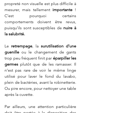
propreté non visuelle est plus difficile à 
mesurer, mais tellement 
importante
 ! 
C’est pourquoi certains 
comportements doivent être revus, 
puisqu’ils sont susceptibles de 
nuire à 
la salubrité.
Le 
retrempage
, la
 surutilisation d’une 
guenille
 ou le changement de gants 
trop peu fréquent finit par 
éparpiller les 
germes
 plutôt que de les ramasser. Il 
n’est pas rare de voir le même linge 
utilisé pour laver le fond du lavabo, 
plein de bactéries, avant la robinetterie. 
Ou pire encore, pour nettoyer une table 
après la cuvette.
Par ailleurs, une attention particulière 
doit être portée à la disposition des 