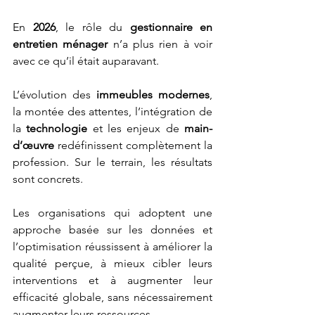
En 
2026
, le rôle du 
gestionnaire en 
entretien ménager
 n’a plus rien à voir 
avec ce qu’il était auparavant.
L’évolution des 
immeubles modernes
, 
la montée des attentes, l’intégration de 
la 
technologie
 et les enjeux de 
main-
d’œuvre
 redéfinissent complètement la 
profession. Sur le terrain, les résultats 
sont concrets.
Les organisations qui adoptent une 
approche basée sur les données et 
l’optimisation réussissent à améliorer la 
qualité perçue, à mieux cibler leurs 
interventions et à augmenter leur 
efficacité globale, sans nécessairement 
augmenter leurs ressources.