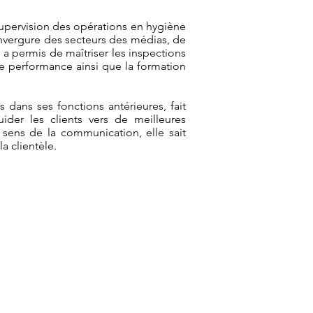
 supervision des opérations en hygiène
'envergure des secteurs des médias, de
i a permis de maîtriser les inspections
 de performance ainsi que la formation
 dans ses fonctions antérieures, fait
ider les clients vers de meilleures
 sens de la communication, elle sait
la clientèle.