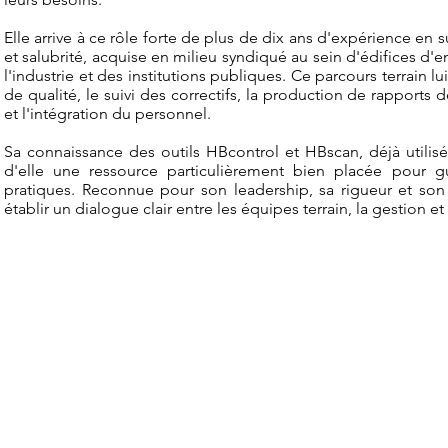
Elle arrive à ce rôle forte de plus de dix ans d'expérience en
et salubrité, acquise en milieu syndiqué au sein d'édifices d
l'industrie et des institutions publiques. Ce parcours terrain lu
de qualité, le suivi des correctifs, la production de rapports
et l'intégration du personnel.
Sa connaissance des outils HBcontrol et HBscan, déjà utilisés
d'elle une ressource particulièrement bien placée pour gu
pratiques. Reconnue pour son leadership, sa rigueur et son
établir un dialogue clair entre les équipes terrain, la gestion et 