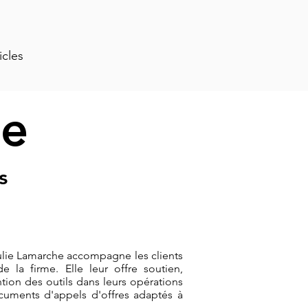
icles
he
s
Julie Lamarche accompagne les clients
e la firme. Elle leur offre soutien,
ntion des outils dans leurs opérations
cuments d'appels d'offres adaptés à