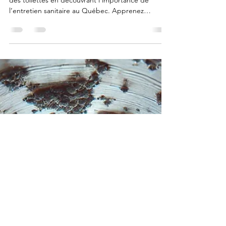
entretien sanitaire
Le 19 novembre, célébrez la Journée mondiale
des toilettes en découvrant l’importance de
l’entretien sanitaire au Québec. Apprenez
comment former le personnel, choisir les bons
produits et adopter des protocoles efficaces pour
des toilettes propres, sûres et durables. Explorez
aussi la formation Les toilettes de l’Académie
ValkarTech et la solution innovante Écran Service+
pour moderniser la gestion des sanitaires.