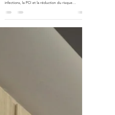
Découvrez pourquoi l’entretien ménager en milieu
hospitalier joue un rôle clé dans la prévention des
infections, la PCI et la réduction du risque
d’éclosions.