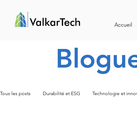
Accueil
Blogu
Tous les posts
Durabilité et ESG
Technologie et inno
Traçabilité et gestion intelligente
Événements et actu