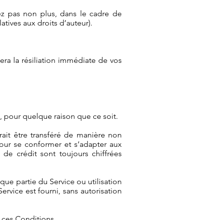
evez pas non plus, dans le cadre de
elatives aux droits d’auteur).
era la résiliation immédiate de vos
, pour quelque raison que ce soit.
ait être transféré de manière non
pour se conformer et s’adapter aux
de crédit sont toujours chiffrées
ue partie du Service ou utilisation
ervice est fourni, sans autorisation
r ces Conditions.