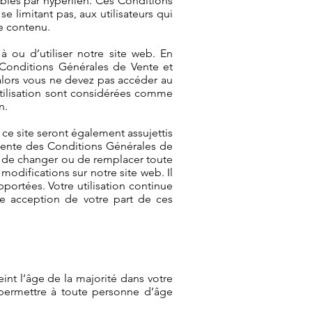
sibles par hyperlien. Ces Conditions
se limitant pas, aux utilisateurs qui
de contenu.
à ou d’utiliser notre site web. En
 Conditions Générales de Vente et
 alors vous ne devez pas accéder au
’Utilisation sont considérées comme
n.
 ce site seront également assujettis
récente des Conditions Générales de
r, de changer ou de remplacer toute
modifications sur notre site web. Il
portées. Votre utilisation continue
ne acception de votre part de ces
int l’âge de la majorité dans votre
permettre à toute personne d’âge