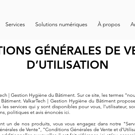
Services
Solutions numériques
À propos
A
IONS GÉNÉRALES DE V
D’UTILISATION
Tech | Gestion Hygiène du Bâtiment. Sur ce site, les termes "no
 Bâtiment. ValkarTech | Gestion Hygiène du Bâtiment propose 
s les services qui y sont disponibles pour vous, l’utilisateur, 
s, politiques et avis énoncés ici.
tant un de nos produits, vous vous engagez dans notre "Servi
nérales de Vente", "Conditions Générales de Vente et d’Utilisa