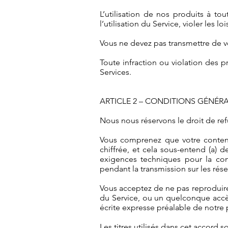
L’utilisation de nos produits à to
l’utilisation du Service, violer les l
Vous ne devez pas transmettre de ve
Toute infraction ou violation des p
Services.
ARTICLE 2 – CONDITIONS GÉNÉR
Nous nous réservons le droit de ref
Vous comprenez que votre contenu 
chiffrée, et cela sous-entend (a) 
exigences techniques pour la con
pendant la transmission sur les rés
Vous acceptez de ne pas reproduire,
du Service, ou un quelconque accès 
écrite expresse préalable de notre p
Les titres utilisés dans cet accord 