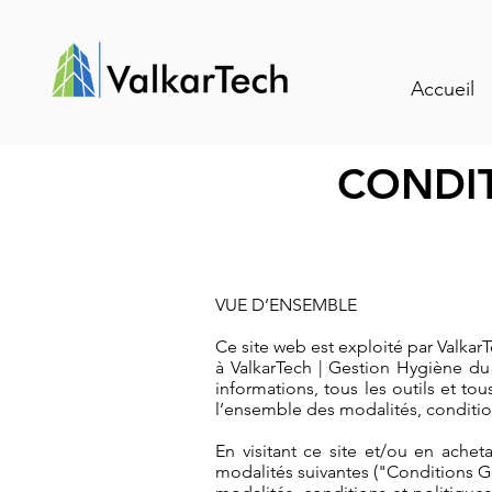
Accueil
CONDIT
VUE D’ENSEMBLE
Ce site web est exploité par Valkar
à ValkarTech | Gestion Hygiène du
informations, tous les outils et tou
l’ensemble des modalités, condition
En visitant ce site et/ou en ache
modalités suivantes ("Conditions Gé