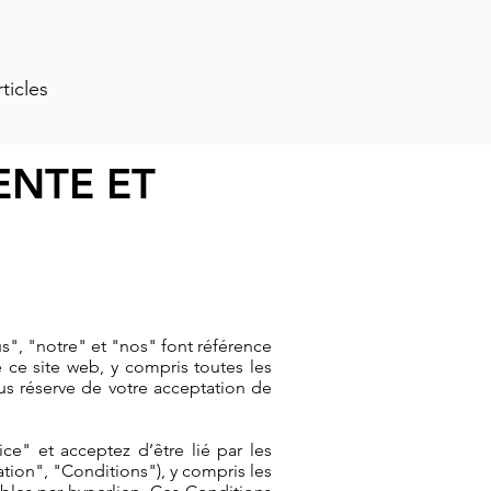
rticles
ENTE ET
us", "notre" et "nos" font référence
ce site web, y compris toutes les
sous réserve de votre acceptation de
ce" et acceptez d’être lié par les
tion", "Conditions"), y compris les