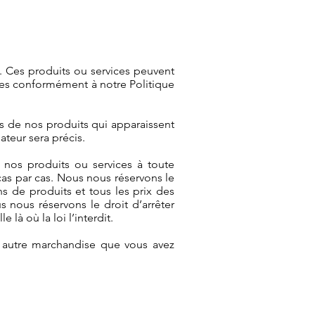
b. Ces produits ou services peuvent
nges conformément à notre Politique
es de nos produits qui apparaissent
ateur sera précis.
e nos produits ou services à toute
cas par cas. Nous nous réservons le
ns de produits et tous les prix des
s nous réservons le droit d’arrêter
là où la loi l’interdit.
e autre marchandise que vous avez