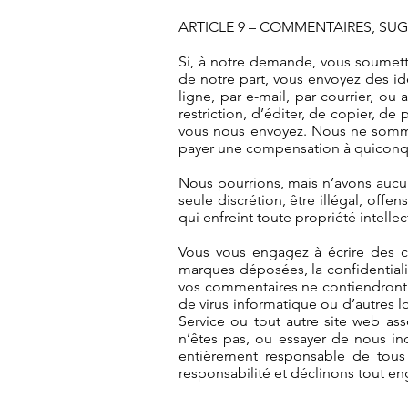
ARTICLE 9 – COMMENTAIRES, SU
Si, à notre demande, vous soumett
de notre part, vous envoyez des id
ligne, par e-mail, par courrier, o
restriction, d’éditer, de copier, de
vous nous envoyez. Nous ne sommes
payer une compensation à quiconqu
Nous pourrions, mais n’avons aucun
seule discrétion, être illégal, off
qui enfreint toute propriété intelle
Vous vous engagez à écrire des com
marques déposées, la confidentiali
vos commentaires ne contiendront p
de virus informatique ou d’autres l
Service ou tout autre site web as
n’êtes pas, ou essayer de nous ind
entièrement responsable de tous
responsabilité et déclinons tout e