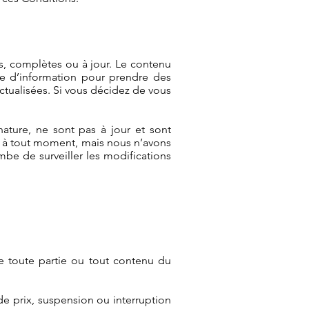
s, complètes ou à jour. Le contenu
rce d’information pour prendre des
ctualisées. Si vous décidez de vous
 nature, ne sont pas à jour et sont
te à tout moment, mais nous n’avons
mbe de surveiller les modifications
e toute partie ou tout contenu du
de prix, suspension ou interruption