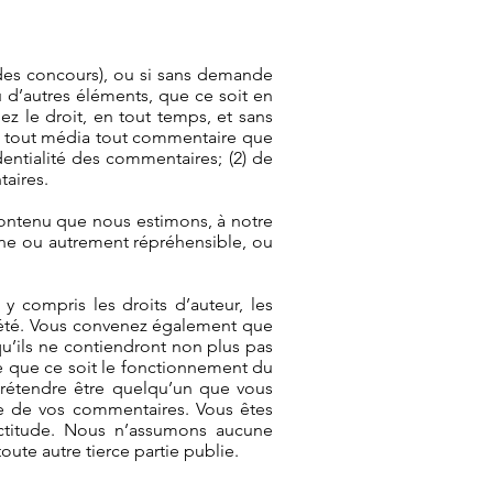
des concours), ou si sans demande
u d’autres éléments, que ce soit en
ez le droit, en tout temps, et sans
dans tout média tout commentaire que
entialité des commentaires; (2) de
aires.
 contenu que nous estimons, à notre
cène ou autrement répréhensible, ou
y compris les droits d’auteur, les
riété. Vous convenez également que
qu’ils ne contiendront non plus pas
re que ce soit le fonctionnement du
 prétendre être quelqu’un que vous
ine de vos commentaires. Vous êtes
ctitude. Nous n’assumons aucune
te autre tierce partie publie.