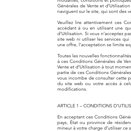
modalités, conditions et politiques
Générales de Vente et d’Utilisation 
naviguent sur le site, qui sont des
Veuillez lire attentivement ces Co
accédant à ou en utilisant une qu
d’Utilisation. Si vous n’acceptez p
site web ni utiliser les services 
une offre, l’acceptation se limite 
Toutes les nouvelles fonctionnalités
à ces Conditions Générales de Vent
Vente et d’Utilisation à tout momen
partie de ces Conditions Générales d
vous incombe de consulter cette pa
du site web ou votre accès à celu
modifications.
ARTICLE 1 – CONDITIONS D’UTILI
En acceptant ces Conditions Général
pays, État ou province de réside
mineur à votre charge d’utiliser ce 