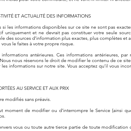
STIVITÉ ET ACTUALITÉ DES INFORMATIONS
 les informations disponibles sur ce site ne sont pas exacte
catif uniquement et ne devrait pas constituer votre seule sou
ble des sources d’information plus exactes, plus complètes et a
 vous le faites à votre propre risque.
s informations antérieures. Ces informations antérieures, par
t. Nous nous réservons le droit de modifier le contenu de ce si
les informations sur notre site. Vous acceptez qu’il vous inco
ORTÉES AU SERVICE ET AUX PRIX
re modifiés sans préavis.
ut moment de modifier ou d’interrompre le Service (ainsi qu
ps.
vers vous ou toute autre tierce partie de toute modification 