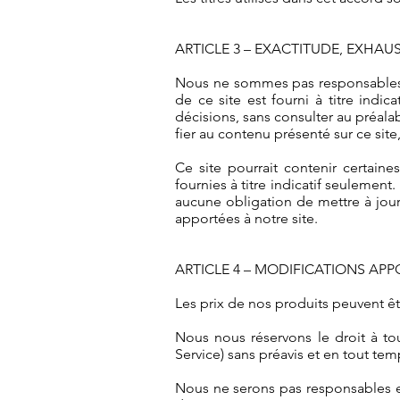
ARTICLE 3 – EXACTITUDE, EXHAU
Nous ne sommes pas responsables si
de ce site est fourni à titre indi
décisions, sans consulter au préala
fier au contenu présenté sur ce site,
Ce site pourrait contenir certaine
fournies à titre indicatif seulemen
aucune obligation de mettre à jour 
apportées à notre site.
ARTICLE 4 – MODIFICATIONS APP
Les prix de nos produits peuvent êt
Nous nous réservons le droit à to
Service) sans préavis et en tout tem
Nous ne serons pas responsables en