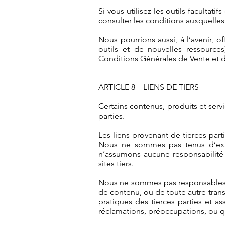
Si vous utilisez les outils facultatif
consulter les conditions auxquelles c
Nous pourrions aussi, à l’avenir, o
outils et de nouvelles ressource
Conditions Générales de Vente et d’
ARTICLE 8 – LIENS DE TIERS
Certains contenus, produits et serv
parties.
Les liens provenant de tierces parti
Nous ne sommes pas tenus d’exam
n’assumons aucune responsabilité 
sites tiers.
Nous ne sommes pas responsables de
de contenu, ou de toute autre transa
pratiques des tierces parties et a
réclamations, préoccupations, ou q