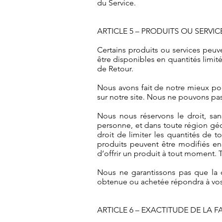
du Service.
ARTICLE 5 – PRODUITS OU SERVI
Certains produits ou services peuv
être disponibles en quantités limi
de Retour.
Nous avons fait de notre mieux pou
sur notre site. Nous ne pouvons pas 
Nous nous réservons le droit, sans
personne, et dans toute région géo
droit de limiter les quantités de t
produits peuvent être modifiés en 
d’offrir un produit à tout moment. To
Nous ne garantissons pas que la q
obtenue ou achetée répondra à vos a
ARTICLE 6 – EXACTITUDE DE LA