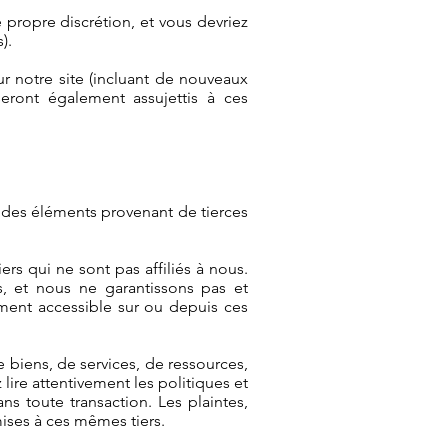
tre propre discrétion, et vous devriez
).
ur notre site (incluant de nouveaux
seront également assujettis à ces
re des éléments provenant de tierces
ers qui ne sont pas affiliés à nous.
, et nous ne garantissons pas et
ément accessible sur ou depuis ces
 biens, de services, de ressources,
lire attentivement les politiques et
s toute transaction. Les plaintes,
ises à ces mêmes tiers.