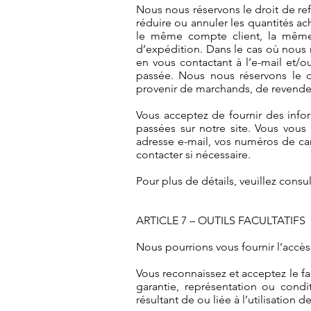
Nous nous réservons le droit de re
réduire ou annuler les quantités 
le même compte client, la même 
d’expédition. Dans le cas où nous 
en vous contactant à l’e-mail et
passée. Nous nous réservons le d
provenir de marchands, de revendeu
Vous acceptez de fournir des inf
passées sur notre site. Vous vous
adresse e-mail, vos numéros de car
contacter si nécessaire.
Pour plus de détails, veuillez consu
ARTICLE 7 – OUTILS FACULTATIFS
Nous pourrions vous fournir l’accès à
Vous reconnaissez et acceptez le fai
garantie, représentation ou cond
résultant de ou liée à l’utilisation de