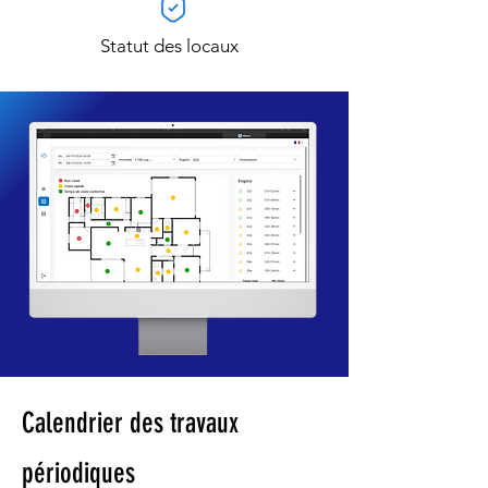
Statut des locaux
Peut communiquer avec ses
collègues et superviseur (questions,
urgences,...)
Calendrier des travaux
périodiques