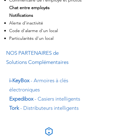
Commentaire de l’employé et photos
Chat entre employés
Notifications
Alerte d’inactivité
Code d’alarme d’un local
Particularités d’un local
NOS PARTENAIRES de
Solutions Complémentaires
i-KeyBox
- Armoires à clés
électroniques
Expedibox
- Casiers intelligents
Tork
- Distributeurs intelligents