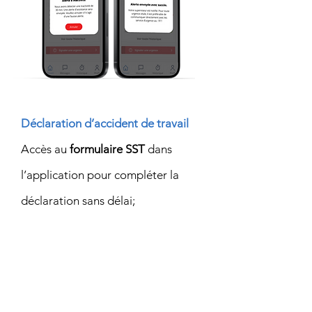
Déclaration d’accident de travail
Accès au
formulaire SST
dans
l’application pour compléter la
déclaration sans délai;
Conservation des formulaires
complétés;
Possibilité de
joindre des photos
au rapport.