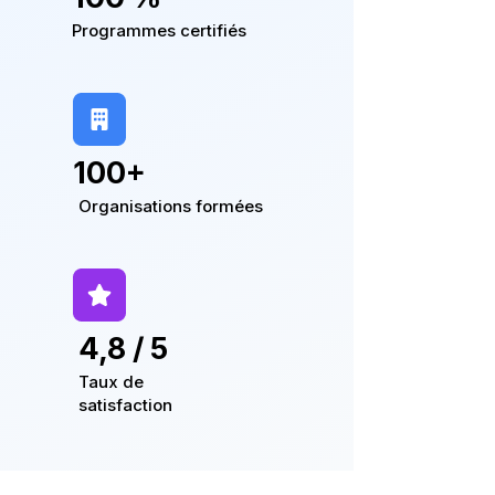
Programmes certifiés
100+
Organisations formées
4,8 / 5
Taux de
satisfaction