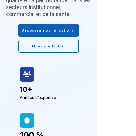
qualité et la performance, dans les
secteurs institutionnel,
commercial et de la santé.
Découvrir nos formations
Nous contacter
10+
Années d’expertise
100 %