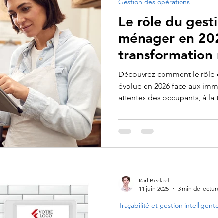
Gestion des opérations
ormes et réglementation
Appels d’offres et performance
Le rôle du gest
ménager en 202
transformation
Découvrez comment le rôle 
évolue en 2026 face aux im
attentes des occupants, à la
d’œuvre.
Karl Bedard
11 juin 2025
3 min de lectur
Traçabilité et gestion intelligent