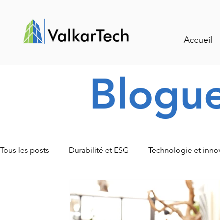
Accueil
Blogu
Tous les posts
Durabilité et ESG
Technologie et inno
Traçabilité et gestion intelligente
Événements et actu