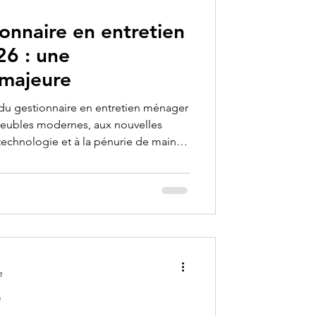
 cont
ionnaire en entretien
6 : une
 majeure
du gestionnaire en entretien ménager
meubles modernes, aux nouvelles
 technologie et à la pénurie de main-
e
e