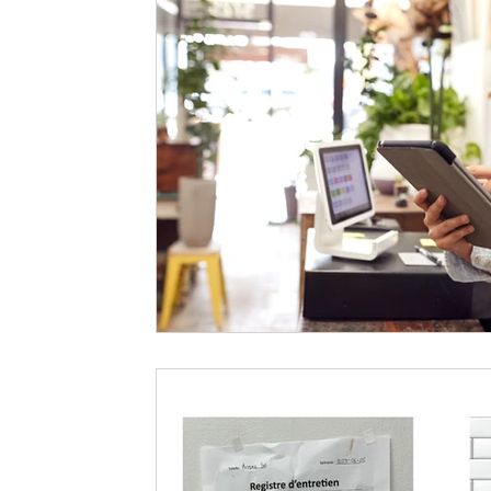
Entretien spécialisé
Valorisation du personnel
N