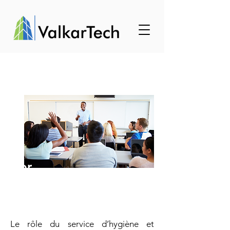
For
mati
on
Le rôle du service d’hygiène et