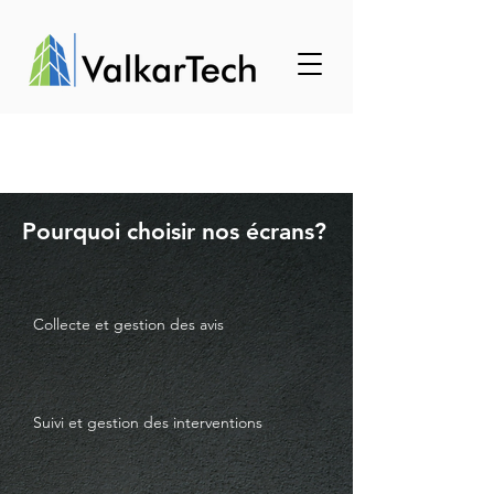
Pourquoi choisir nos écrans?
Collecte et gestion des avis
Suivi et gestion des interventions