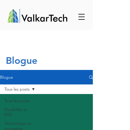
Blogue
Blogue
Tous les posts
Tous les posts
Durabilité et
ESG
Technologie et
innovation