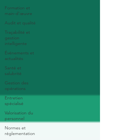
Formation et
main-d'œuvre
Audit et qualité
Traçabilité et
gestion
intelligente
Événements et
actualités
Santé et
salubrité
Gestion des
opérations
Entretien
spécialisé
Valorisation du
personnel
Normes et
réglementation