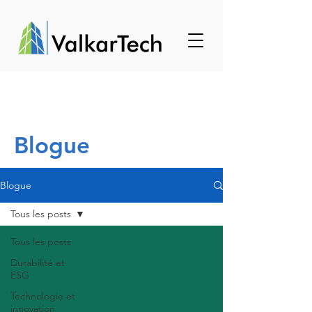
Blogue
Blogue
Tous les posts
Tous les posts
Durabilité et
ESG
Technologie et
innovation