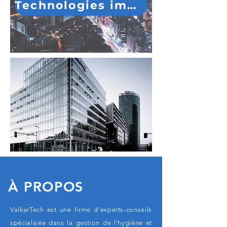
Technologies immobilières
À PROPOS
ValkarTech est une firme d’experts-conseils
spécialisée dans la gestion de l'hygiène et