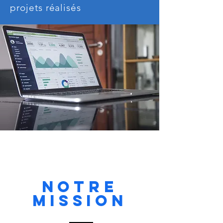
projets réalisés
Notre
Mission